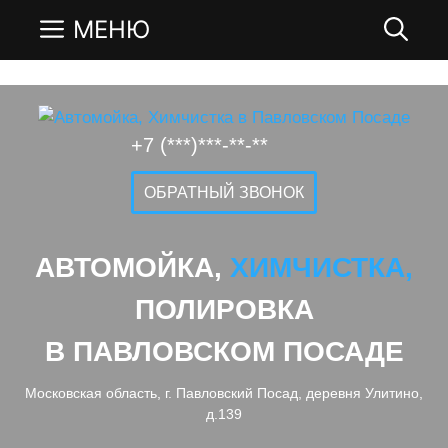
МЕНЮ
+7 (***)***-**-**
ОБРАТНЫЙ ЗВОНОК
АВТОМОЙКА,
ХИМЧИСТКА,
ПОЛИРОВКА
В ПАВЛОВСКОМ ПОСАДЕ
Московская область, г. Павловский Посад, деревня Улитино,
д.139