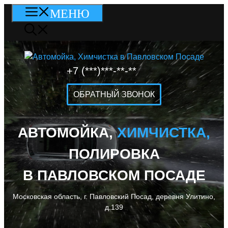
Перейти
МЕНЮ
к
содержимому
+7 (***)***-**-**
ОБРАТНЫЙ ЗВОНОК
АВТОМОЙКА,
ХИМЧИСТКА,
ПОЛИРОВКА
В ПАВЛОВСКОМ ПОСАДЕ
Московская область, г. Павловский Посад, деревня Улитино,
д.139